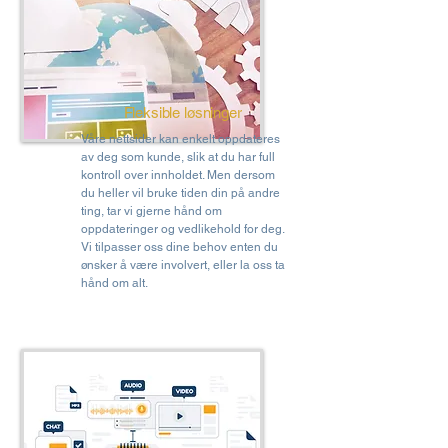
Fleksible løsninger
Våre nettsider kan enkelt oppdateres
av deg som kunde, slik at du har full
kontroll over innholdet. Men dersom
du heller vil bruke tiden din på andre
ting, tar vi gjerne hånd om
oppdateringer og vedlikehold for deg.
Vi tilpasser oss dine behov enten du
ønsker å være involvert, eller la oss ta
hånd om alt.