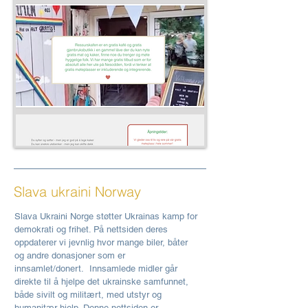
Slava ukraini Norway
Slava Ukraini Norge støtter Ukrainas kamp for
demokrati og frihet. På nettsiden deres
oppdaterer vi jevnlig hvor mange biler, båter
og andre donasjoner som er
innsamlet/donert. Innsamlede midler går
direkte til å hjelpe det ukrainske samfunnet,
både sivilt og militært, med utstyr og
humanitær hjelp. Denne nettsiden er