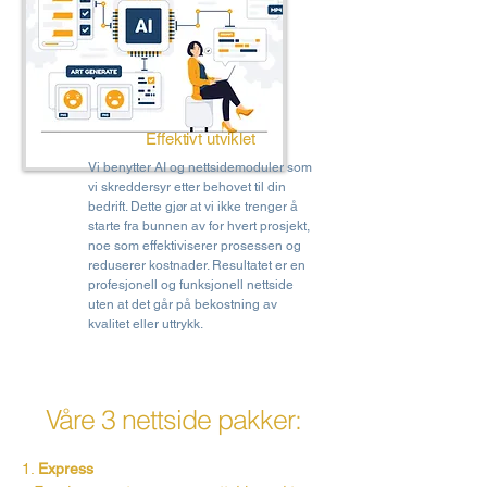
Effektivt utviklet
Vi benytter AI og nettsidemoduler som
vi skreddersyr etter behovet til din
bedrift. Dette gjør at vi ikke trenger å
starte fra bunnen av for hvert prosjekt,
noe som effektiviserer prosessen og
reduserer kostnader. Resultatet er en
profesjonell og funksjonell nettside
uten at det går på bekostning av
kvalitet eller uttrykk.
Våre 3 nettside pakker:
1.
Express