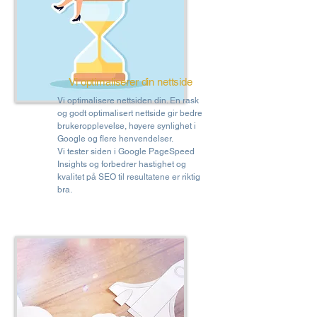
Vi optimaliserer din nettside
Vi optimalisere nettsiden din. En rask
og godt optimalisert nettside gir bedre
brukeropplevelse, høyere synlighet i
Google og flere henvendelser.
Vi tester siden i Google PageSpeed
Insights og forbedrer hastighet og
kvalitet på SEO til resultatene er riktig
bra.