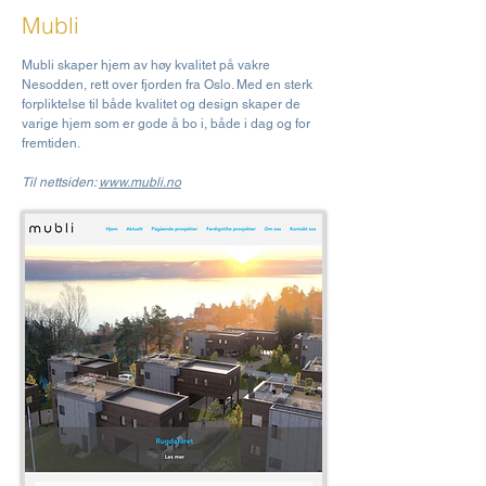
Mubli
Mubli skaper hjem av høy kvalitet på vakre
Nesodden, rett over fjorden fra Oslo. Med en sterk
forpliktelse til både kvalitet og design skaper de
varige hjem som er gode å bo i, både i dag og for
fremtiden.
Til nettsiden:
www.mubli.no