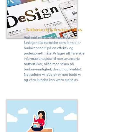
Nettsider du kan være stolt av
​Vårt mål er å utvikle vakre og
funksjonelle nettsider som formidler
budskapet ditt på en effektiv og
profesjonell måte. Vi lager alt fra enkle
informasjonssider til mer avanserte
nettbutikker, alltid med fokus på
brukervennlighet, design og kvalitet.
Nettsidene vi leverer er noe både vi
og våre kunder kan være stolte av.