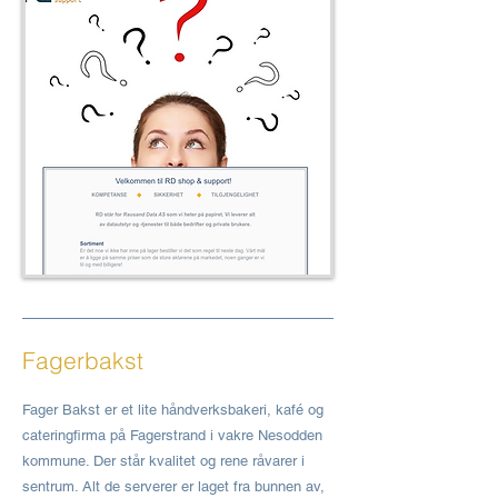
Fagerbakst
Fager Bakst er et lite håndverksbakeri, kafé og
cateringfirma på Fagerstrand i vakre Nesodden
kommune. Der står kvalitet og rene råvarer i
sentrum. Alt de serverer er laget fra bunnen av,