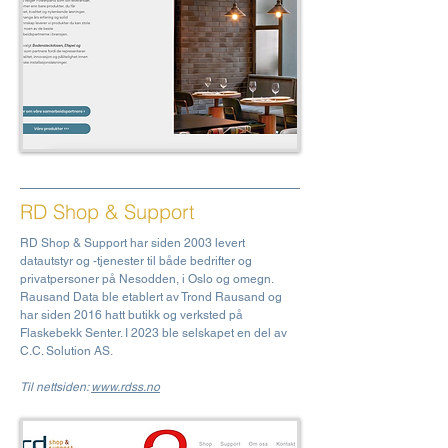
RD Shop & Support
RD Shop & Support har siden 2003 levert
datautstyr og -tjenester til både bedrifter og
privatpersoner på Nesodden, i Oslo og omegn.
Rausand Data ble etablert av Trond Rausand og
har siden 2016 hatt butikk og verksted på
Flaskebekk Senter. I 2023 ble selskapet en del av
C.C. Solution AS.
Til nettsiden:
www.rdss.no