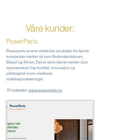
Våre kunder:
PowerParts
Powerparts leverer elektriske produkter fra kjente
europeiske merker så som Bodensteckdosen,
Efapel og Simon. Det er store kjente merker som
representerer høy kvalitet, innovasjon og
pålitelighet innen elektriske
installasjonsløsninger.
Til nettsiden:
www.powerparts.no